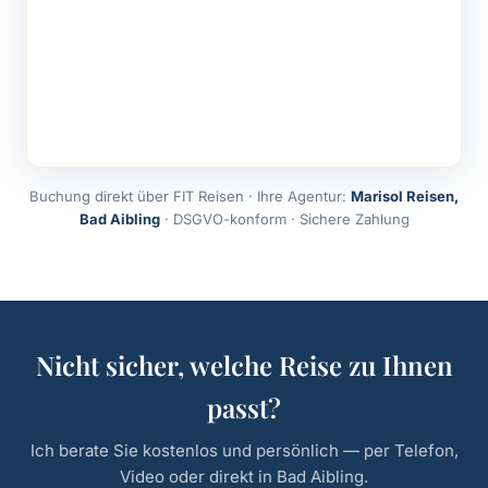
Buchung direkt über FIT Reisen · Ihre Agentur:
Marisol Reisen,
Bad Aibling
· DSGVO-konform · Sichere Zahlung
Nicht sicher, welche Reise zu Ihnen
passt?
Ich berate Sie kostenlos und persönlich — per Telefon,
Video oder direkt in Bad Aibling.